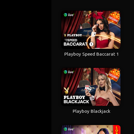
Playboy Speed Baccarat 1
Playboy Blackjack