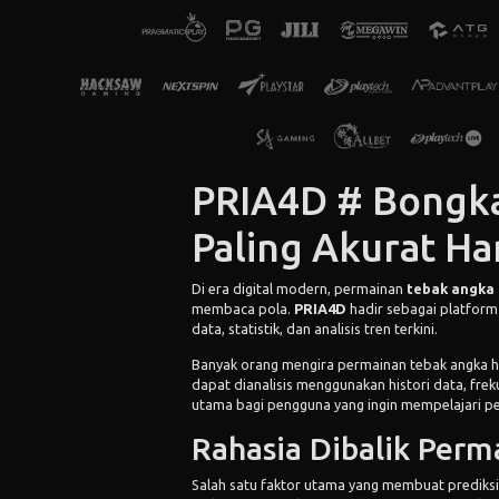
usa*** | Deposit:
jin*** | Deposit:
mari*** | Deposit:
PRIA4D # Bongka
unja*** | Deposit:
Paling Akurat Har
kurni***n | Deposit:
Di era digital modern, permainan
tebak angka 
membaca pola.
PRIA4D
hadir sebagai platform
sito***l | Deposit:
data, statistik, dan analisis tren terkini.
Banyak orang mengira permainan tebak angka 
kama*** | Deposit:
dapat dianalisis menggunakan histori data, fre
utama bagi pengguna yang ingin mempelajari p
jel*** | Deposit:
Rahasia Dibalik Perm
bali*** | Deposit:
Salah satu faktor utama yang membuat predik