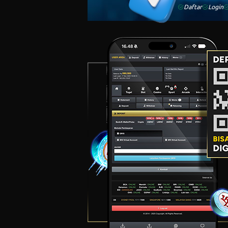
Daftar
Login
manda***i | Deposit: