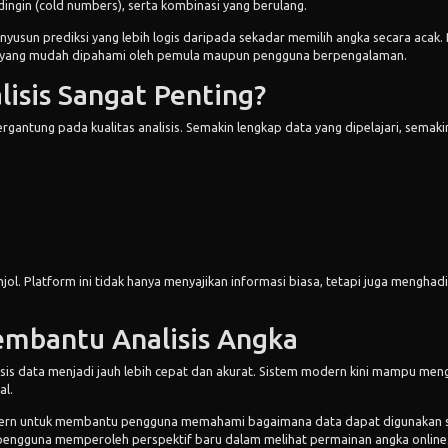
dingin (cold numbers), serta kombinasi yang berulang.
saa*** | Withdraw:
Rp.567,000
nyusun prediksi yang lebih logis daripada sekadar memilih angka secara ac
 yang mudah dipahami oleh pemula maupun pengguna berpengalaman.
nura*** | Withdraw:
Rp.80,000
isis Sangat Penting?
gantung pada kualitas analisis. Semakin lengkap data yang dipelajari, semak
ha*** | Withdraw:
Rp.145,500
rah*** | Withdraw:
Rp.282,000
sihom***g | Withdraw:
Rp.19,500
kari*** | Withdraw:
ol. Platform ini tidak hanya menyajikan informasi biasa, tetapi juga meng
Rp.17,000
bana*** | Withdraw:
mbantu Analisis Angka
Rp.33,500
sis data menjadi jauh lebih cepat dan akurat. Sistem modern kini mampu me
mit*** | Withdraw:
Rp.169,000
al.
rn untuk membantu pengguna memahami bagaimana data dapat digunakan seb
tarih***n | Withdraw:
Rp.73,000
, pengguna memperoleh perspektif baru dalam melihat permainan angka online