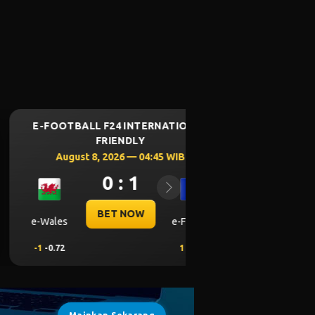
OTBALL F24 ELITE CLUB FRIENDLY
August 8, 2026 — 05:00 WIB
0 : 0
Next
BET NOW
rcelona
e-Real Madrid
5
0.58
-0.25
-0.82