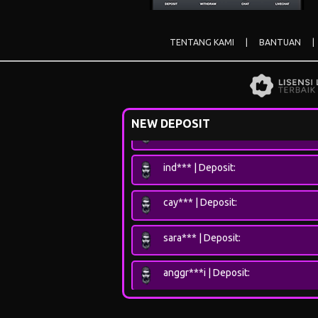
nasy***h | Deposit:
TENTANG KAMI
|
BANTUAN
|
su*** | Deposit:
kami*** | Deposit:
NEW DEPOSIT
ind*** | Deposit:
cay*** | Deposit:
sara*** | Deposit:
anggr***i | Deposit:
pala***i | Deposit:
handa***i | Deposit: