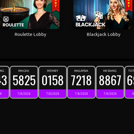
Roulette Lobby
Blackjack Lobby
NG
MACAU
SYDNEY
MALAYSIA
HK SIANG
TO
43
5825
0158
7218
8867
6
26
7/8/2026
7/8/2026
7/8/2026
7/8/2026
8