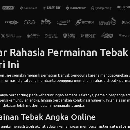
up*** | Withdraw:
Rp.89,500
yuli*** | Withdraw:
Rp.53,000
ari*** | Withdraw:
Rp.89,000
r Rahasia Permainan Tebak
jel*** | Withdraw:
Rp.48,000
i Ini
jam*** | Withdraw:
Rp.24,000
online
semakin menarik perhatian banyak pengguna karena menggabungkan unsu
 informasi digital yang membantu pengguna memahami rahasia di balik perma
megan***a | Withdraw:
Rp.68,000
hanya bergantung pada keberuntungan semata. Faktanya, pemain berpengal
par*** | Withdraw:
Rp.59,000
kuensi kemunculan angka, hingga pergerakan kombinasi numerik. Inilah alasan 
endekatan lebih modern dalam menganalisis angka.
hida*** | Withdraw:
Rp.76,000
ainan Tebak Angka Online
narp*** | Withdraw:
Rp.37,000
si angka menjadi lebih akurat adalah kemampuan membaca
historical patter