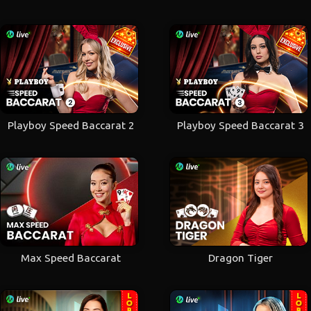
Playboy Speed Baccarat 2
Playboy Speed Baccarat 3
Max Speed Baccarat
Dragon Tiger