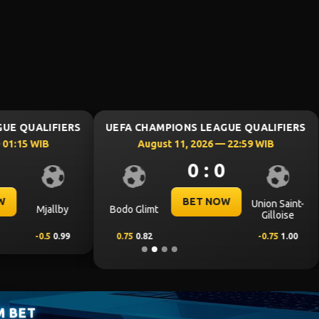
IERS
E-FOOTBALL F24 INTERNATIONAL
E-FO
FRIENDLY
August 8, 2026 — 04:45 WIB
0 : 1
Saint-
e-Ba
oise
BET NOW
e-Wales
e-France
1.00
0.2
-1
-0.72
1
0.48
M BET