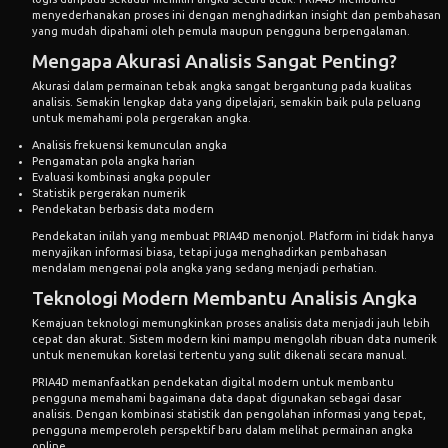
menyederhanakan proses ini dengan menghadirkan insight dan pembahasan
yang mudah dipahami oleh pemula maupun pengguna berpengalaman.
Mengapa Akurasi Analisis Sangat Penting?
Akurasi dalam permainan tebak angka sangat bergantung pada kualitas
analisis. Semakin lengkap data yang dipelajari, semakin baik pula peluang
untuk memahami pola pergerakan angka.
Analisis frekuensi kemunculan angka
Pengamatan pola angka harian
Evaluasi kombinasi angka populer
Statistik pergerakan numerik
Pendekatan berbasis data modern
Pendekatan inilah yang membuat PRIA4D menonjol. Platform ini tidak hanya
menyajikan informasi biasa, tetapi juga menghadirkan pembahasan
mendalam mengenai pola angka yang sedang menjadi perhatian.
Teknologi Modern Membantu Analisis Angka
Kemajuan teknologi memungkinkan proses analisis data menjadi jauh lebih
cepat dan akurat. Sistem modern kini mampu mengolah ribuan data numerik
untuk menemukan korelasi tertentu yang sulit dikenali secara manual.
PRIA4D memanfaatkan pendekatan digital modern untuk membantu
pengguna memahami bagaimana data dapat digunakan sebagai dasar
analisis. Dengan kombinasi statistik dan pengolahan informasi yang tepat,
pengguna memperoleh perspektif baru dalam melihat permainan angka
online.